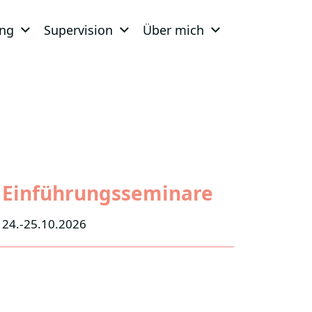
ing
Supervision
Über mich
Einführungsseminare
24.-25.10.2026