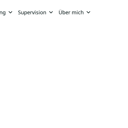
ing
Supervision
Über mich